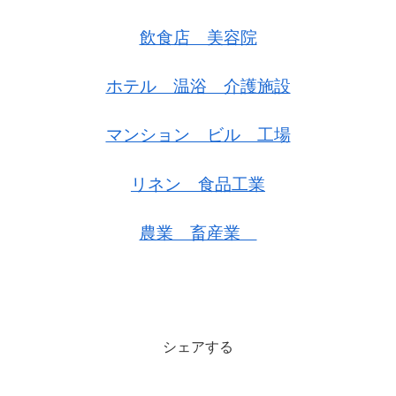
飲食店 美容院
ホテル 温浴 介護施設
マンション ビル 工場
リネン 食品工業
農業 畜産業
シェアする