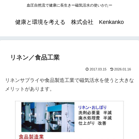
血圧自然流で健康に長生きー磁気活水の使いかたー
健康と環境を考える 株式会社 Kenkanko
リネン／食品工業
2017.03.15
2026.01.16
リネンサプライや食品製造工業で磁気活水を使うと大きな
メリットがあります。